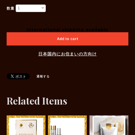
数量
International shipping available
Add to cart
日本国内にお住まいの方向け
通報する
Related Items