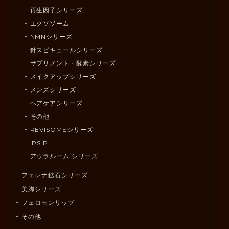
再生因子シリーズ
エクソソーム
NMNシリーズ
針スピキュールシリーズ
サプリメント・酵素シリーズ
メイクアップシリーズ
メンズシリーズ
ヘアケアシリーズ
その他
REVISOMEシリーズ
iPS P
アウラルーム シリーズ
フェレナ鉱石シリーズ
美脚シリーズ
フェロモンリップ
その他