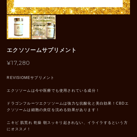
エクソソームサプリメント
¥17,280
REVISIOMEサプリメント
エクソソームは今や医療でも使用されている成分！
ドラゴンフルーツエクソソームは強力な抗酸化と美白効果！CBDエ
クソソームは細胞の炎症を沈める効果があります！
ニキビ 肌荒れ 乾燥 朝スッキリ起きれない、イライラするという方
にオススメ！