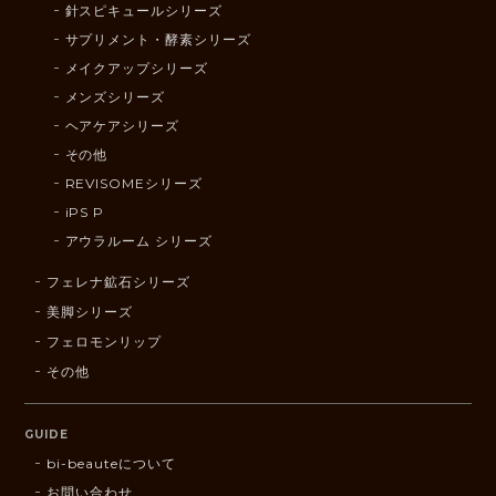
針スピキュールシリーズ
サプリメント・酵素シリーズ
メイクアップシリーズ
メンズシリーズ
ヘアケアシリーズ
その他
REVISOMEシリーズ
iPS P
アウラルーム シリーズ
フェレナ鉱石シリーズ
美脚シリーズ
フェロモンリップ
その他
GUIDE
bi-beauteについて
お問い合わせ