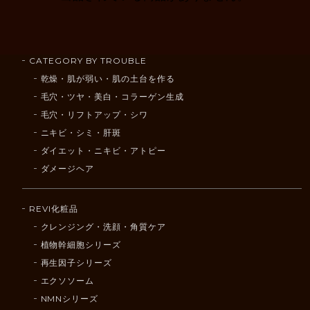
CATEGORY BY TROUBLE
乾燥・肌が弱い・肌の土台を作る
毛穴・ツヤ・美白・コラーゲン生成
毛穴・リフトアップ・シワ
ニキビ・シミ・肝斑
ダイエット・ニキビ・アトピー
ダメージヘア
REVI化粧品
クレンジング・洗顔・角質ケア
植物幹細胞シリーズ
再生因子シリーズ
エクソソーム
NMNシリーズ