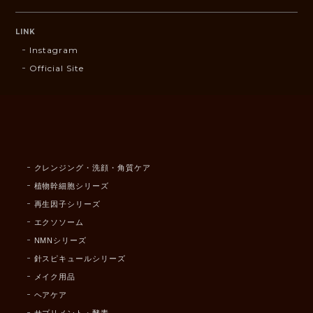
LINK
Instagram
Official Site
クレンジング・洗顔・角質ケア
植物幹細胞シリーズ
再生因子シリーズ
エクソソーム
NMNシリーズ
針スピキュールシリーズ
メイク用品
ヘアケア