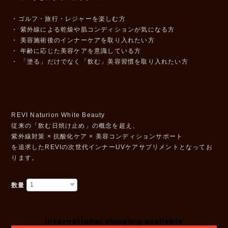
・ゴルフ・旅行・レジャーを楽しむ方
・ 紫外線による乾燥や肌コンディションが気になる方
・ 美容施術後のインナーケアを取り入れたい方
・ 年齢に応じた美容ケアを意識している方
・ 「塗る」だけでなく「飲む」美容習慣を取り入れたい方
REVI Naturion White Beauty
従来の「飲む日焼け止め」の概念を超え、
紫外線対策 × 抗酸化ケア × 美容コンディションサポート
を追求したREVIの次世代インナーUVケアサプリメントとなってお
ります。
数量
International shipping available