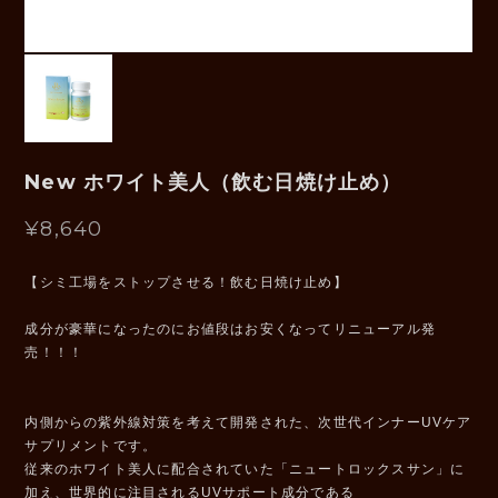
New ホワイト美人（飲む日焼け止め）
¥8,640
【シミ工場をストップさせる！飲む日焼け止め】
成分が豪華になったのにお値段はお安くなってリニューアル発
売！！！
内側からの紫外線対策を考えて開発された、次世代インナーUVケア
サプリメントです。
従来のホワイト美人に配合されていた「ニュートロックスサン」に
加え、世界的に注目されるUVサポート成分である