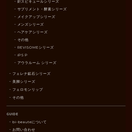
針スピキュールシリーズ
サプリメント・酵素シリーズ
メイクアップシリーズ
メンズシリーズ
ヘアケアシリーズ
その他
REVISOMEシリーズ
iPS P
アウラルーム シリーズ
フェレナ鉱石シリーズ
美脚シリーズ
フェロモンリップ
その他
GUIDE
bi-beauteについて
お問い合わせ