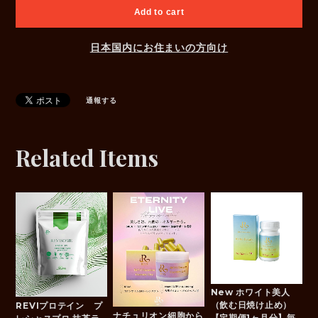
Add to cart
日本国内にお住まいの方向け
通報する
Related Items
New ホワイト美人
（飲む日焼け止め）
REVIプロテイン プ
ナチュリオン細胞から
【定期便1ヶ月分】毎