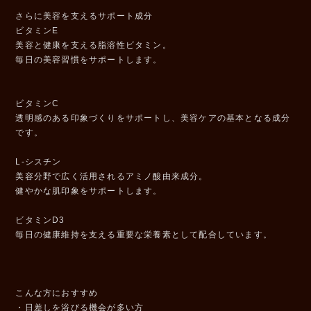
さらに美容を支えるサポート成分
ビタミンE
美容と健康を支える脂溶性ビタミン。
毎日の美容習慣をサポートします。
ビタミンC
透明感のある印象づくりをサポートし、美容ケアの基本となる成分
です。
L-シスチン
美容分野で広く活用されるアミノ酸由来成分。
健やかな肌印象をサポートします。
ビタミンD3
毎日の健康維持を支える重要な栄養素として配合しています。
こんな方におすすめ
・日差しを浴びる機会が多い方