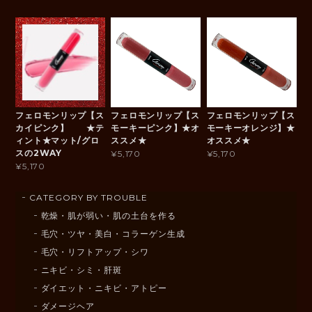
フェロモンリップ【ス
フェロモンリップ【ス
フェロモンリップ【ス
カイピンク】 ★テ
モーキーピンク】★オ
モーキーオレンジ】★
ィント★マット/グロ
ススメ★
オススメ★
スの2WAY
¥5,170
¥5,170
¥5,170
CATEGORY BY TROUBLE
乾燥・肌が弱い・肌の土台を作る
毛穴・ツヤ・美白・コラーゲン生成
毛穴・リフトアップ・シワ
ニキビ・シミ・肝斑
ダイエット・ニキビ・アトピー
ダメージヘア