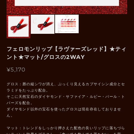
フェロモンリップ【ラヴァーズレッド】★ティ
ント★マット/グロスの2WAY
¥5,170
グロス：唇の縦シワが消え、ぷっくり見えるカプサイシン成分とセ
ラミドをたっぷり配合。
そこに天然宝石のダイヤモンド・サファイア・ルビー・パール・ト
パーズを配合。
ダイヤモンド以外の宝石を使ったグロスは現在存在しておりませ
ん。
マット：トレンドをしっかり押さえた配色の良いリップに落ちづら