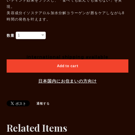
いティント効果をプラスし、「食べても飲んでも落ちない」を実
現。
美容成分イソステアロル加水分解コラーゲンが唇をケアしながら8
時間の発色を叶えます。
数量
International shipping available
Add to cart
日本国内にお住まいの方向け
通報する
Related Items