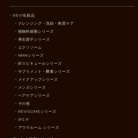
REVI化粧品
クレンジング・洗顔・角質ケア
植物幹細胞シリーズ
再生因子シリーズ
エクソソーム
NMNシリーズ
針スピキュールシリーズ
サプリメント・酵素シリーズ
メイクアップシリーズ
メンズシリーズ
ヘアケアシリーズ
その他
REVISOMEシリーズ
iPS P
アウラルーム シリーズ