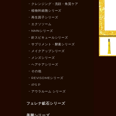
クレンジング・洗顔・角質ケア
植物幹細胞シリーズ
再生因子シリーズ
エクソソーム
NMNシリーズ
針スピキュールシリーズ
サプリメント・酵素シリーズ
メイクアップシリーズ
メンズシリーズ
ヘアケアシリーズ
その他
REVISOMEシリーズ
iPS P
アウラルーム シリーズ
フェレナ鉱石シリーズ
美脚シリーズ