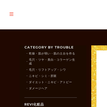
CATEGORY BY TROUBLE
乾燥・肌が弱い・肌の土台を作る
毛穴・ツヤ・美白・コラーゲン生
成
毛穴・リフトアップ・シワ
ニキビ・シミ・肝斑
ダイエット・ニキビ・アトピー
ダメージヘア
REVI化粧品