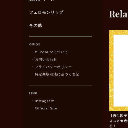
Rela
フェロモンリップ
その他
GUIDE
bi-beauteについて
お問い合わせ
プライバシーポリシー
特定商取引法に基づく表記
LINK
Instagram
Official Site
【再生
ススメ★色
る！！