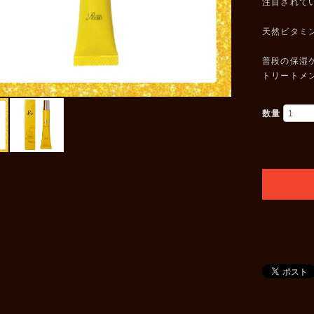
注目されて
天然ビタミ
普段の保湿
トリートメ
数量