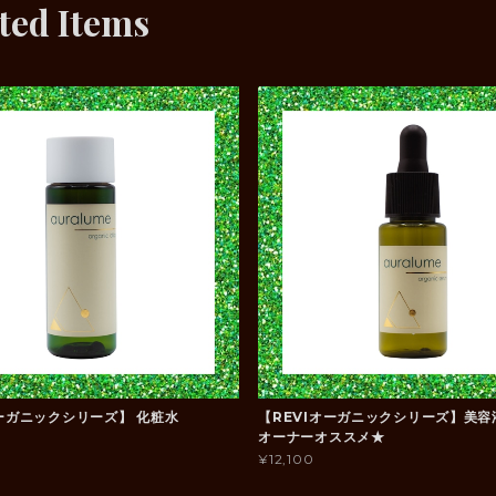
ted Items
オーガニックシリーズ】 化粧水
【REVIオーガニックシリーズ】
オーナーオススメ★
¥12,100