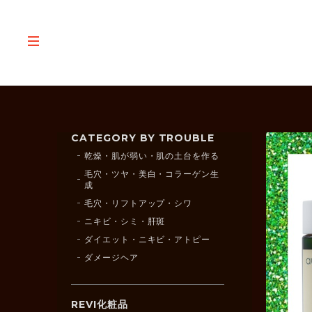
CATEGORY BY TROUBLE
乾燥・肌が弱い・肌の土台を作る
毛穴・ツヤ・美白・コラーゲン生
成
毛穴・リフトアップ・シワ
ニキビ・シミ・肝斑
ダイエット・ニキビ・アトピー
ダメージヘア
REVI化粧品