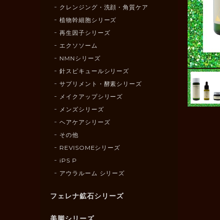
クレンジング・洗顔・角質ケア
植物幹細胞シリーズ
再生因子シリーズ
エクソソーム
NMNシリーズ
針スピキュールシリーズ
サプリメント・酵素シリーズ
メイクアップシリーズ
メンズシリーズ
ヘアケアシリーズ
その他
REVISOMEシリーズ
iPS P
アウラルーム シリーズ
フェレナ鉱石シリーズ
美脚シリーズ