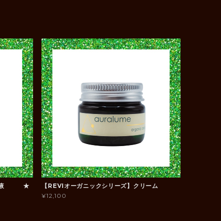
美容液 ★
【REVIオーガニックシリーズ】クリーム
¥12,100