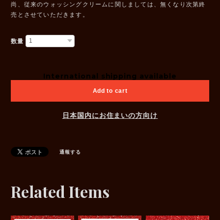
尚、従来のウォッシングクリームに関しましては、無くなり次第終
売とさせていただきます。
数量
International shipping available
Add to cart
日本国内にお住まいの方向け
通報する
Related Items