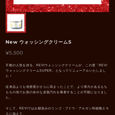
New ウォッシングクリームS
¥5,500
不動の人気を誇る、REVIウォッシングクリームが、この度「REVI
ウォッシングクリームSUPER」となってリニューアルいたしまし
た！
従来品よりも泡密度がさらに高まったことで、より弾力があるもち
もちの泡でお肌の余分な皮脂汚れを吸着することが可能になりまし
た。
そして、REVIではお馴染みのリンゴ・ブドウ・アルガン幹細胞エキ
スに加えて、