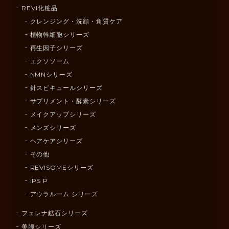
REVI化粧品
クレンジング・洗顔・角質ケア
植物幹細胞シリーズ
再生因子シリーズ
エクソソーム
NMNシリーズ
針スピキュールシリーズ
サプリメント・酵素シリーズ
メイクアップシリーズ
メンズシリーズ
ヘアケアシリーズ
その他
REVISOMEシリーズ
iPS P
アウラルーム シリーズ
フェレナ鉱石シリーズ
美脚シリーズ