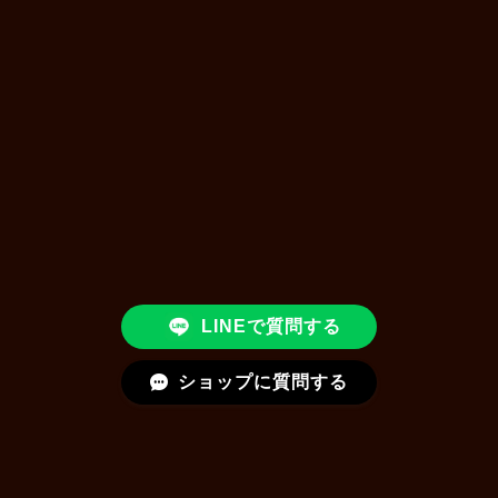
LINEで質問する
ショップに質問する
クレンジング・洗顔・角質ケア