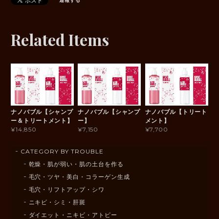
通報する
Related Items
ナノバブル【シャンプ
ナノバブル【シャンプ
ナノバブル【トリート
ー＆トリートメント】
ー】
メント】
¥14,850
¥7,150
¥7,700
CATEGORY BY TROUBLE
乾燥・肌が弱い・肌の土台を作る
毛穴・ツヤ・美白・コラーゲン生成
毛穴・リフトアップ・シワ
ニキビ・シミ・肝斑
ダイエット・ニキビ・アトピー