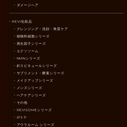
ダメージヘア
REVI化粧品
クレンジング・洗顔・角質ケア
植物幹細胞シリーズ
再生因子シリーズ
エクソソーム
NMNシリーズ
針スピキュールシリーズ
サプリメント・酵素シリーズ
メイクアップシリーズ
メンズシリーズ
ヘアケアシリーズ
その他
REVISOMEシリーズ
iPS P
アウラルーム シリーズ